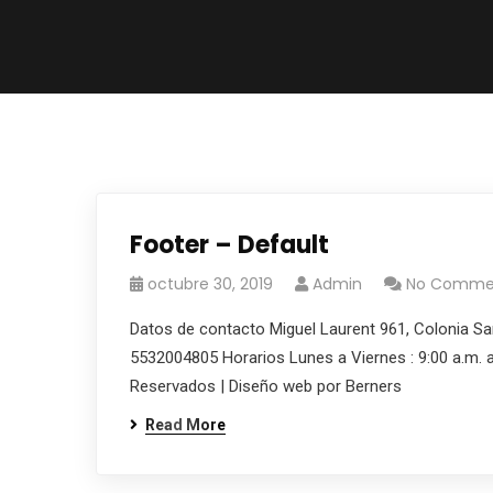
Footer – Default
octubre 30, 2019
Admin
No Comme
Datos de contacto Miguel Laurent 961, Colonia Sa
5532004805 Horarios Lunes a Viernes : 9:00 a.m. a
Reservados | Diseño web por Berners
Read More