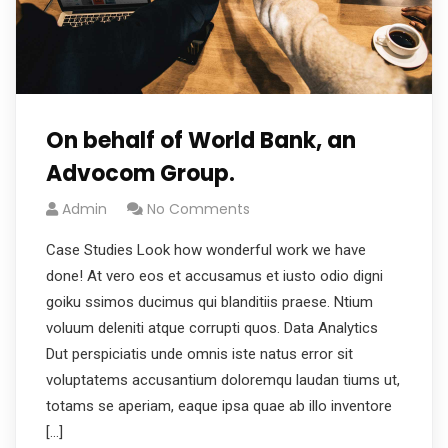
On behalf of World Bank, an
Advocom Group.
Admin
No Comments
Case Studies Look how wonderful work we have
done! At vero eos et accusamus et iusto odio digni
goiku ssimos ducimus qui blanditiis praese. Ntium
voluum deleniti atque corrupti quos. Data Analytics
Dut perspiciatis unde omnis iste natus error sit
voluptatems accusantium doloremqu laudan tiums ut,
totams se aperiam, eaque ipsa quae ab illo inventore
[…]