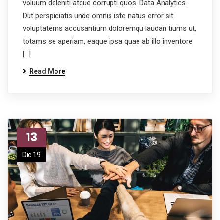
voluum deleniti atque corrupti quos. Data Analytics
Dut perspiciatis unde omnis iste natus error sit
voluptatems accusantium doloremqu laudan tiums ut,
totams se aperiam, eaque ipsa quae ab illo inventore
[…]
Read More
13
Dic 19