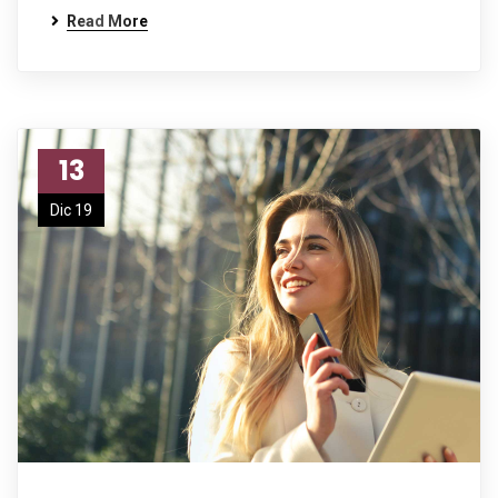
Read More
13
Dic 19