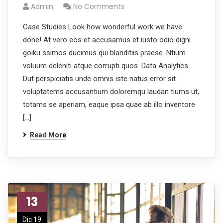
Admin
No Comments
Case Studies Look how wonderful work we have
done! At vero eos et accusamus et iusto odio digni
goiku ssimos ducimus qui blanditiis praese. Ntium
voluum deleniti atque corrupti quos. Data Analytics
Dut perspiciatis unde omnis iste natus error sit
voluptatems accusantium doloremqu laudan tiums ut,
totams se aperiam, eaque ipsa quae ab illo inventore
[…]
Read More
13
Dic 19