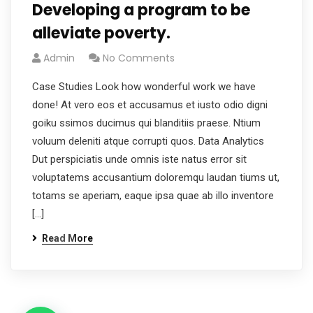
Developing a program to be
alleviate poverty.
Admin
No Comments
Case Studies Look how wonderful work we have
done! At vero eos et accusamus et iusto odio digni
goiku ssimos ducimus qui blanditiis praese. Ntium
voluum deleniti atque corrupti quos. Data Analytics
Dut perspiciatis unde omnis iste natus error sit
voluptatems accusantium doloremqu laudan tiums ut,
totams se aperiam, eaque ipsa quae ab illo inventore
[…]
Read More