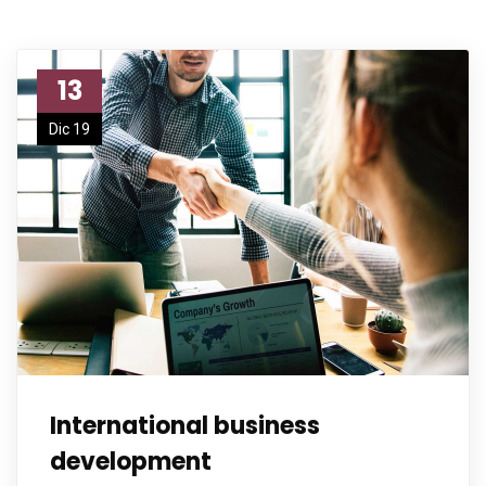
13
Dic 19
International business
development